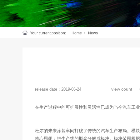
Your current position:
Home
News
view count
release date：
2019-06-24
在生产过程中的可扩展性和灵活性已成为当今汽车工业
杜尔的未来涂装车间打破了传统的汽车生产布局。模块化
核心思想：把生产线的概念分解成模块。模块范围根据