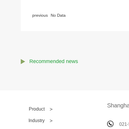
previous
No Data
Recommended news
Shanghai
Product
Industry
021