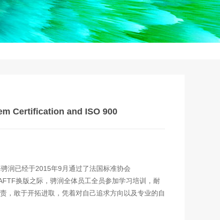
 Certification and ISO 900
要，上海骋润已经于2015年9月通过了法国标准协会
在AFTF换版之际，骋润全体员工全员参加学习培训，耐
责，敢于开拓进取，凭着对自己追求方向以及专业的自