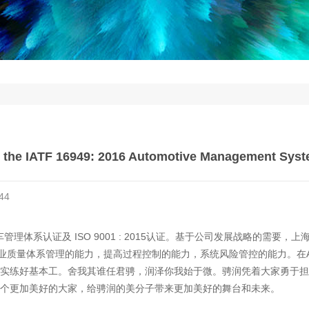
the IATF 16949: 2016 Automotive Management System
44
 2016汽车管理体系认证及 ISO 9001 : 2015认证。基于公司发展战略的需
一步落实企业质量体系管理的能力，提高过程控制的能力，系统风险管控的能力。
实练好基本工。舍我其谁任君骋，润泽你我始于微。骋润凭着大家勇于担
个更加美好的大家，给骋润的美分子带来更加美好的舞台和未来。