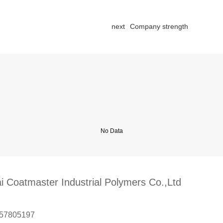
next
Company strength
No Data
 Coatmaster Industrial Polymers Co.,Ltd
-57805197