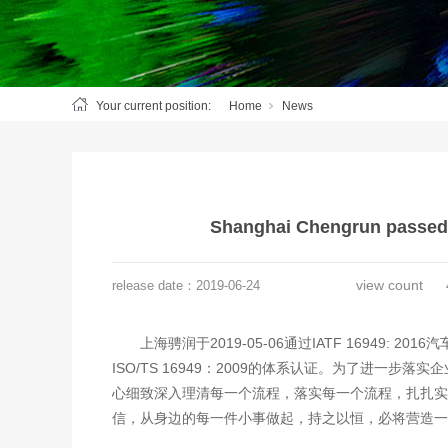
Your current position:
Home
News
Shanghai Chengrun passed 
view count
release date：
2019-06-24
上海骋润于2019-05-06通过IATF 16949:
ISO/TS 16949：2009的体系认证。为了进
心细致深入理清每一个流程，落实每一个流程，扎扎实
信，从身边的每一件小事做起，持之以恒，必将营造一